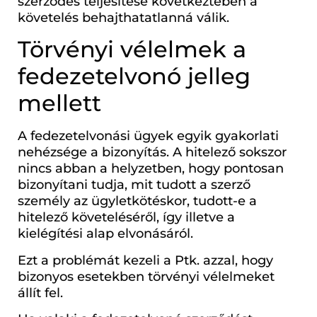
szerződés teljesítése következtében a
követelés behajthatatlanná válik.
Törvényi vélelmek a
fedezetelvonó jelleg
mellett
A fedezetelvonási ügyek egyik gyakorlati
nehézsége a bizonyítás. A hitelező sokszor
nincs abban a helyzetben, hogy pontosan
bizonyítani tudja, mit tudott a szerző
személy az ügyletkötéskor, tudott-e a
hitelező követeléséről, így illetve a
kielégítési alap elvonásáról.
Ezt a problémát kezeli a Ptk. azzal, hogy
bizonyos esetekben törvényi vélelmeket
állít fel.