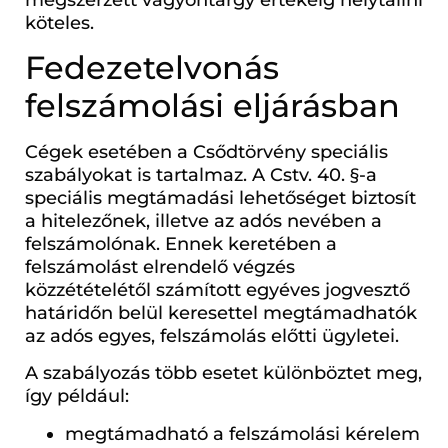
köteles.
Fedezetelvonás
felszámolási eljárásban
Cégek esetében a Csődtörvény speciális
szabályokat is tartalmaz. A Cstv. 40. §-a
speciális megtámadási lehetőséget biztosít
a hitelezőnek, illetve az adós nevében a
felszámolónak. Ennek keretében a
felszámolást elrendelő végzés
közzétételétől számított egyéves jogvesztő
határidőn belül keresettel megtámadhatók
az adós egyes, felszámolás előtti ügyletei.
A szabályozás több esetet különböztet meg,
így például:
megtámadható a felszámolási kérelem