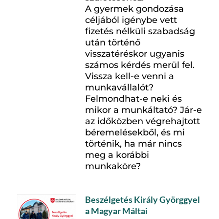
A gyermek gondozása
céljából igénybe vett
fizetés nélküli szabadság
után történő
visszatéréskor ugyanis
számos kérdés merül fel.
Vissza kell-e venni a
munkavállalót?
Felmondhat-e neki és
mikor a munkáltató? Jár-e
az időközben végrehajtott
béremelésekből, és mi
történik, ha már nincs
meg a korábbi
munkaköre?
Beszélgetés Király Györggyel
a Magyar Máltai