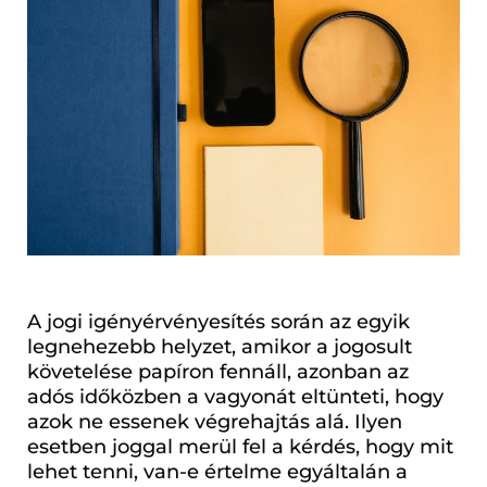
A jogi igényérvényesítés során az egyik
legnehezebb helyzet, amikor a jogosult
követelése papíron fennáll, azonban az
adós időközben a vagyonát eltünteti, hogy
azok ne essenek végrehajtás alá. Ilyen
esetben joggal merül fel a kérdés, hogy mit
lehet tenni, van-e értelme egyáltalán a