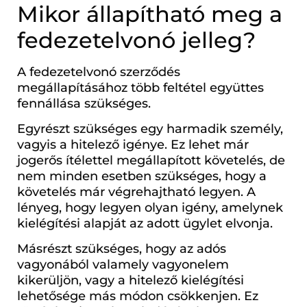
Mikor állapítható meg a
fedezetelvonó jelleg?
A fedezetelvonó szerződés
megállapításához több feltétel együttes
fennállása szükséges.
Egyrészt szükséges egy harmadik személy,
vagyis a hitelező igénye. Ez lehet már
jogerős ítélettel megállapított követelés, de
nem minden esetben szükséges, hogy a
követelés már végrehajtható legyen. A
lényeg, hogy legyen olyan igény, amelynek
kielégítési alapját az adott ügylet elvonja.
Másrészt szükséges, hogy az adós
vagyonából valamely vagyonelem
kikerüljön, vagy a hitelező kielégítési
lehetősége más módon csökkenjen. Ez