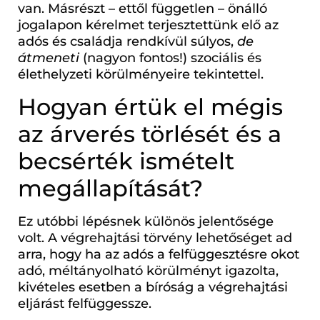
van. Másrészt – ettől független – önálló
jogalapon kérelmet terjesztettünk elő az
adós és családja rendkívül súlyos,
de
átmeneti
(nagyon fontos!) szociális és
élethelyzeti körülményeire tekintettel.
Hogyan értük el mégis
az árverés törlését és a
becsérték ismételt
megállapítását?
Ez utóbbi lépésnek különös jelentősége
volt. A végrehajtási törvény lehetőséget ad
arra, hogy ha az adós a felfüggesztésre okot
adó, méltányolható körülményt igazolta,
kivételes esetben a bíróság a végrehajtási
eljárást felfüggessze.