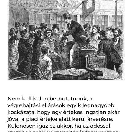
Nem kell külön bemutatnunk, a
végrehajtási eljárások egyik legnagyobb
kockázata, hogy egy értékes ingatlan akár
jóval a piaci értéke alatt kerül árverésre.
Különösen igaz ez akkor, ha az adóssal